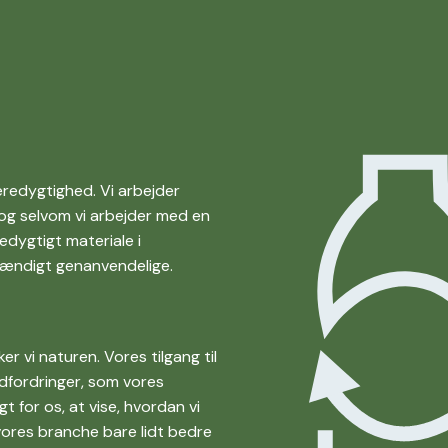
æredygtighed. Vi arbejder
 og selvom vi arbejder med en
edygtigt materiale i
stændigt genanvendelige.
r vi naturen. Vores tilgang til
dfordringer, som vores
t for os, at vise, hvordan vi
 vores branche bare lidt bedre