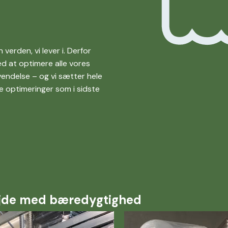
verden, vi lever i. Derfor
ed at optimere alle vores
nvendelse – og vi sætter hele
e optimeringer som i sidste
bejde med bæredygtighed