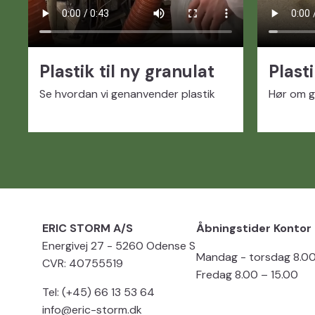
Plastik til ny granulat
Plast
Se hvordan vi genanvender plastik
Hør om 
ERIC STORM A/S
Åbningstider Kontor
Energivej 27 - 5260 Odense S
Mandag - torsdag 8.00
CVR: 40755519
Fredag 8.00 – 15.00
Tel: (+45) 66 13 53 64
info@eric-storm.dk