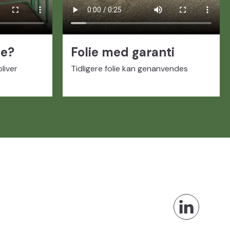
ie?
Folie med garanti
liver
Tidligere folie kan genanvendes