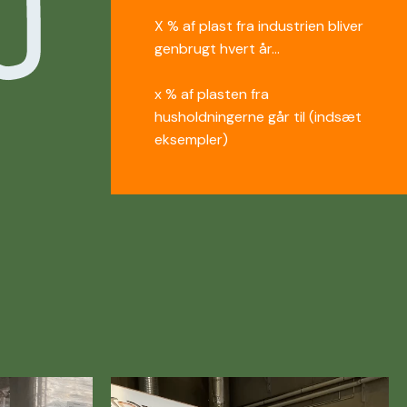
X % af plast fra industrien bliver
genbrugt hvert år...
x % af plasten fra
husholdningerne går til (indsæt
eksempler)