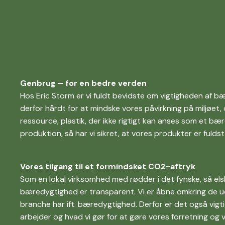
Genbrug – for en bedre verden
Hos Eric Storm er vi fuldt bevidste om vigtigheden af b
derfor hårdt for at mindske vores påvirkning på miljøet,
ressource, plastik, der ikke rigtigt kan anses som et bær
produktion, så har vi sikret, at vores produkter er fuld
Vores tilgang til et formindsket CO2-aftryk
Som en lokal virksomhed med rødder i det fynske, så elske
bæredygtighed er transparent. Vi er åbne omkring de u
branche har ift. bæredygtighed. Derfor er det også vigtig
arbejder og hvad vi gør for at gøre vores forretning og