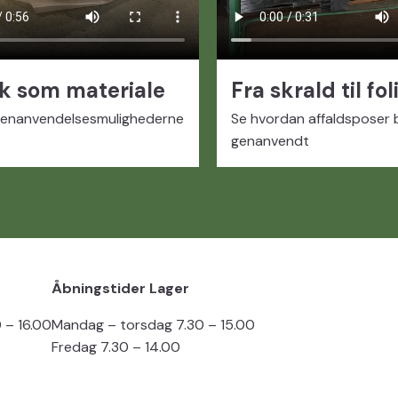
ik som materiale
Fra skrald til fol
genanvendelsesmulighederne
Se hvordan affaldsposer b
genanvendt
Åbningstider Lager
 – 16.00
Mandag – torsdag 7.30 – 15.00
Fredag 7.30 – 14.00