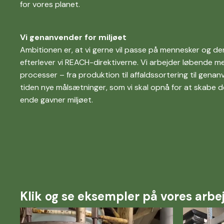
for vores planet.
Vi genanvender for miljøet
Ambitionen er, at vi gerne vil passe på mennesker og den 
efterlever vi REACH-direktiverne. Vi arbejder løbende m
processer – fra produktion til affaldssortering til gena
tiden nye målsætninger, som vi skal opnå for at skabe d
ende gavner miljøet.
Klik og se eksempler på vores ar