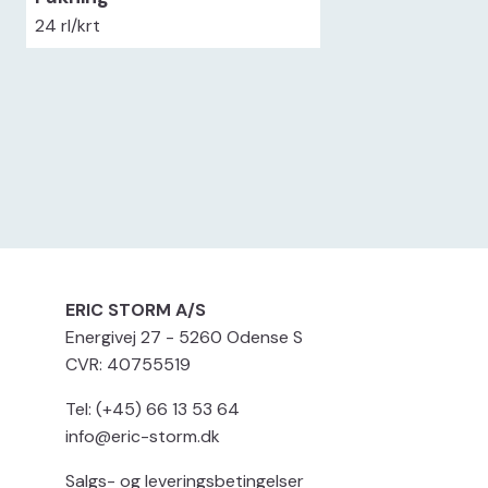
24 rl/krt
ERIC STORM A/S
Energivej 27 - 5260 Odense S
CVR: 40755519
Tel: (+45) 66 13 53 64
info@eric-storm.dk
Salgs- og leveringsbetingelser