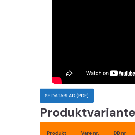
SE DATABLAD (PDF)
Produktvariante
Produkt
Vare nr.
DB nr