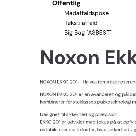
Offentlig
Madaffaldspose
Tekstilaffald
Big Bag "ASBEST"
Noxon Ekk
NOXON EKKO 201 – Halvautomatisk roterend
NOXON EKKO 201 er en avanceret og pålideli
kombinerer førsteklasses pakketeknologi me
Designet til sikkerhed og præcision
EKKO 201 er udviklet med fokus på at opfyld
ustabile eller sarte laster, hvor sikkerhed og