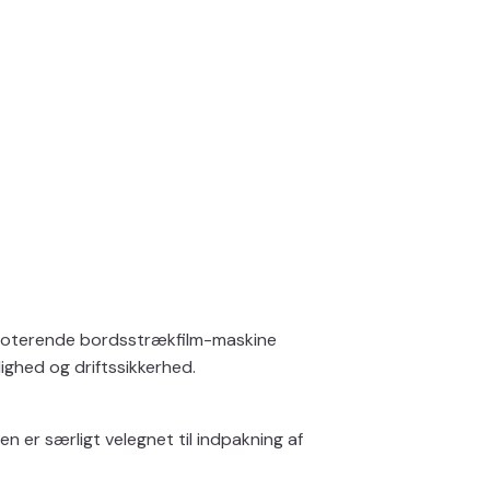
e roterende bordsstrækfilm-maskine
ighed og driftssikkerhed.
 er særligt velegnet til indpakning af